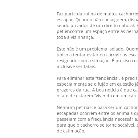
Faz parte da rotina de muitos cachorro
escapar. Quando não conseguem, dispa
sendo privados de um direito natural. E
pet encontre um espaço entre as perna
toda a vizinhança.
Este não é um problema isolado. Quem
único a tentar evitar ou corrigir as es
resignado com a situação. É preciso cor
inclusive ser fatais.
Para eliminar esta “tendência”, é prec
especialmente se o fujão em questão j
prazeres da rua. A boa notícia é que
o fato de estarem “vivendo em um cárc
Nenhum pet nasce para ser um cachorro
escapadas ocorrem entre os animais q
passeiam com a frequência necessária.
para que o cachorro se torne sociável
de estimação.