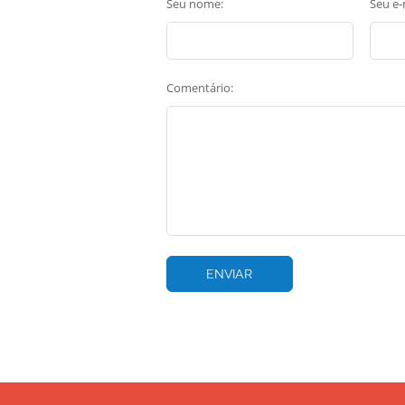
Seu nome:
Seu e-
Comentário: