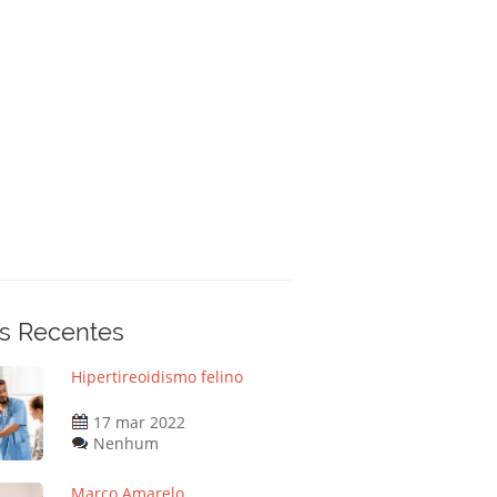
s Recentes
Hipertireoidismo felino
17 mar 2022
Nenhum
Março Amarelo