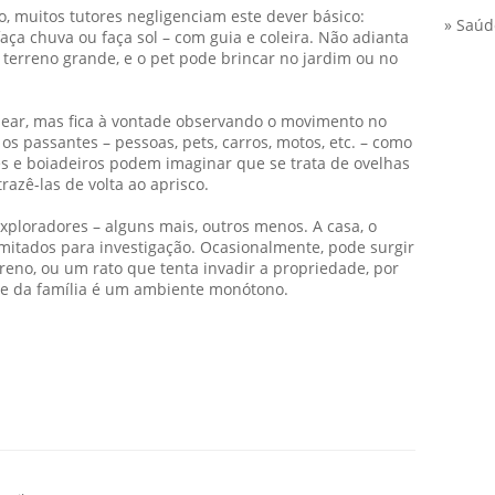
o, muitos tutores negligenciam este dever básico:
» Saúd
aça chuva ou faça sol – com guia e coleira. Não adianta
 terreno grande, e o pet pode brincar no jardim ou no
ear, mas fica à vontade observando o movimento no
os passantes – pessoas, pets, carros, motos, etc. – como
s e boiadeiros podem imaginar que se trata de ovelhas
razê-las de volta ao aprisco.
xploradores – alguns mais, outros menos. A casa, o
imitados para investigação. Ocasionalmente, pode surgir
reno, ou um rato que tenta invadir a propriedade, por
de da família é um ambiente monótono.