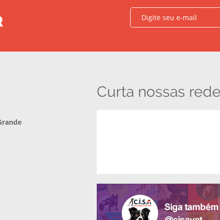
R
Curta nossas rede
Grande