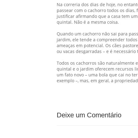
Na correria dos dias de hoje, no entant
passear com o cachorro todos os dias, f
justificar afirmando que a casa tem um
quintal. Não é a mesma coisa.
Quando um cachorro não sai para pass
jardim, ele tende a compreender todos 
ameaças em potencial. Os cães pastore
ou vacas desgarradas – e é necessário t
Todos os cachorros são naturalmente e
quintal e o jardim oferecem recursos l
um fato novo – uma bola que cai no ter
exemplo –, mas, em geral, a proprieda
Deixe um Comentário