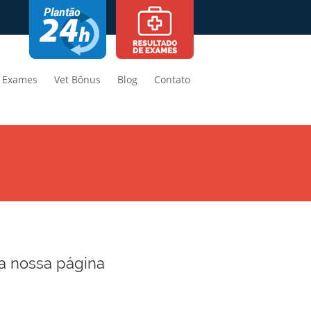
Exames
Vet Bônus
Blog
Contato
a nossa página