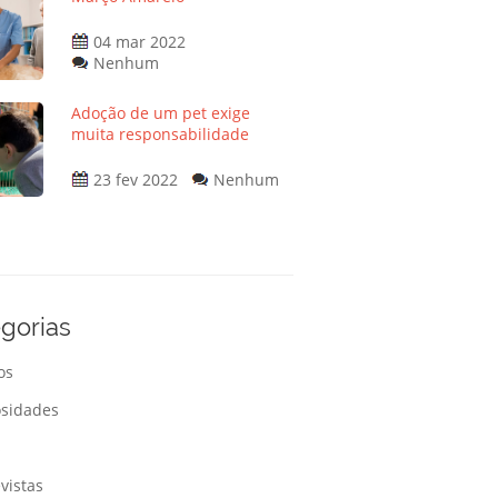
04 mar 2022
Nenhum
Adoção de um pet exige
muita responsabilidade
23 fev 2022
Nenhum
gorias
os
osidades
s
vistas