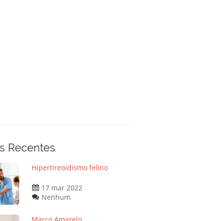
s Recentes
Hipertireoidismo felino
17 mar 2022
Nenhum
Março Amarelo