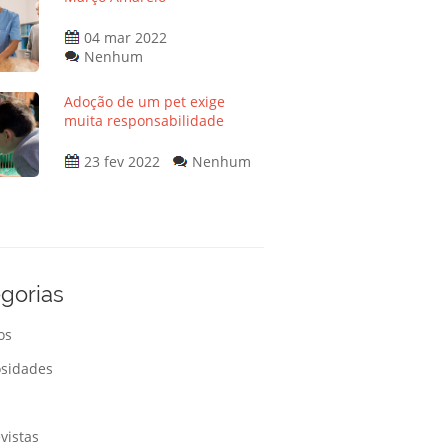
04 mar 2022
Nenhum
Adoção de um pet exige
muita responsabilidade
23 fev 2022
Nenhum
gorias
os
osidades
s
vistas