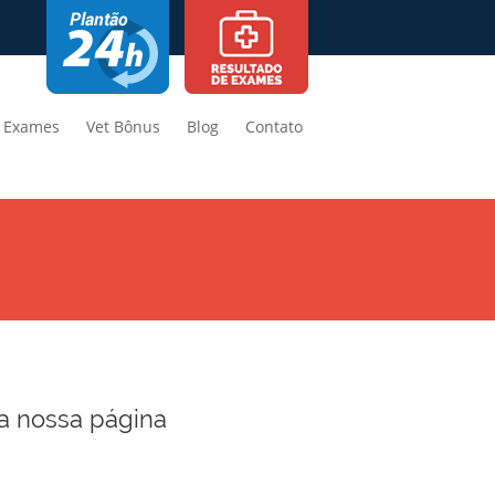
Exames
Vet Bônus
Blog
Contato
a nossa página