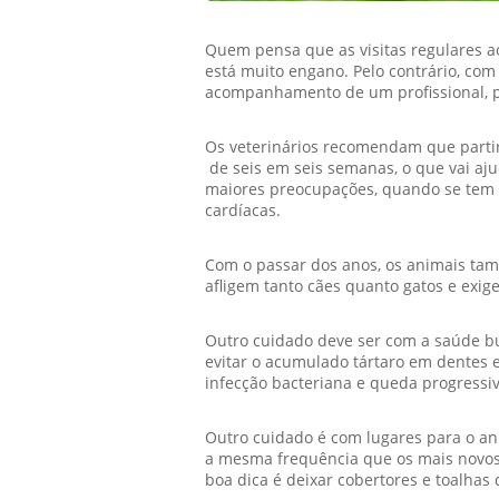
Quem pensa que as visitas regulares ao
está muito engano. Pelo contrário, com
acompanhamento de um profissional, p
Os veterinários recomendam que partir 
de seis em seis semanas, o que vai a
maiores preocupações, quando se tem 
cardíacas.
Com o passar dos anos, os animais tam
afligem tanto cães quanto gatos e exig
Outro cuidado deve ser com a saúde bu
evitar o acumulado tártaro em dentes e
infecção bacteriana e queda progressiv
Outro cuidado é com lugares para o a
a mesma frequência que os mais novos
boa dica é deixar cobertores e toalhas