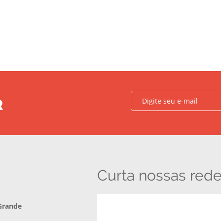
R
Curta nossas rede
Grande