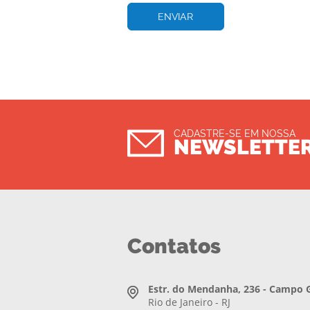
CADASTRE-SE EM NOSSA
NEWSLETTE
Contatos
Estr. do Mendanha, 236 - Campo 
Rio de Janeiro - RJ