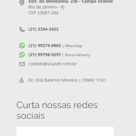
Estr. do Mendanha, 236 - Campo Grande
Rio de Janeiro - RJ
CEP 23087-284
(21) 3394-3422
(21) 99274-8865
| WhatsApp
(21) 99798-9297
| Nosso delivery
contato@cisavet.com.br
Dr. Eloi Balerini Moreira | CRMV: 5101
Curta nossas redes
sociais