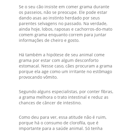
Se o seu cão insiste em comer grama durante
os passeios, não se preocupe. Ele pode estar
dando asas ao instinto herdado por seus
parentes selvagens no passado. Na verdade,
ainda hoje, lobos, raposas e cachorros-do-mato
comem grama enquanto correm para juntar
informações de cheiro e gosto.
Há também a hipótese de seu animal come
grama por estar com algum desconforto
estomacal. Nesse caso, cães procuram a grama
porque ela age como um irritante no estômago
provocando vômito.
Segundo alguns especialistas, por conter fibras,
a grama melhora o trato intestinal e reduz as
chances de câncer de intestino.
Como deu para ver, essa atitude não é ruim,
porque há o consumo de clorofila, que é
importante para a saúde animal. Só tenha