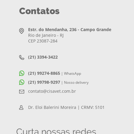
Contatos
Estr. do Mendanha, 236 - Campo Grande
Rio de Janeiro - RJ
CEP 23087-284
(21) 3394-3422
(21) 99274-8865
| WhatsApp
(21) 99798-9297
| Nosso delivery
contato@cisavet.com.br
Dr. Eloi Balerini Moreira | CRMV: 5101
Curta nossas redes