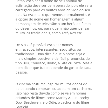
Então, escolher o nome do seu animal de
estimação deve ser bem pensado, pois ele será
carregado para os muitos anos de vida do seu
pet. Na escolha, o que vemos, normalmente, é
a opção do nome em homenagem a algum
personagem de televisão; a um herói de filmes
ou desenhos; ou, para quem não quer pensar
muito, os tradicionais, como Totó, Rex etc.
De A a Z, é possível escolher nomes
engraçados, interessantes, esquisitos ou
tradicionais. Uma dica é que o nome seja o
mais simples possível e de fácil pronúncia, do
tipo Bilu, Chuvisco, Bibbo, Nikita ou Zazá. Mas é
bom dizer que tudo depende do gosto de cada
pessoa.
O cinema costuma inspirar muitos donos de
pet, quando compram ou adotam um cachorro.
Isso não resta dúvida como se vê em nomes
oriundos de filmes como Marley & Eu; Scooby
Doo; Beethoven; e o Odie, o cachorro do filme
Garfield.