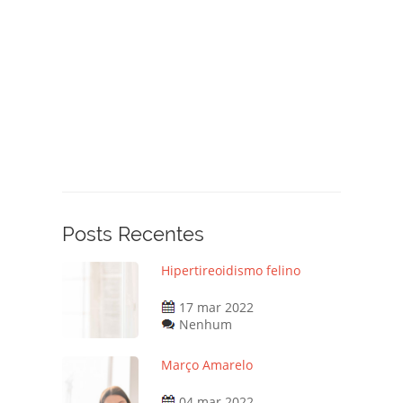
Posts Recentes
Hipertireoidismo felino
17 mar 2022
Nenhum
Março Amarelo
04 mar 2022