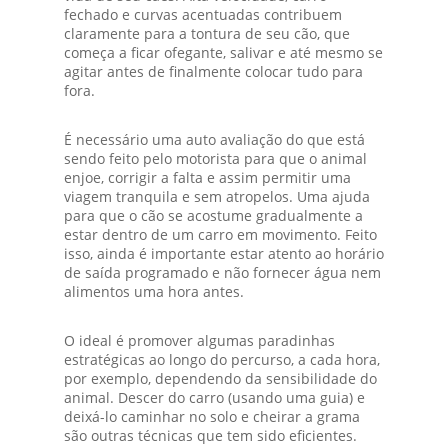
fechado e curvas acentuadas contribuem
claramente para a tontura de seu cão, que
começa a ficar ofegante, salivar e até mesmo se
agitar antes de finalmente colocar tudo para
fora.
É necessário uma auto avaliação do que está
sendo feito pelo motorista para que o animal
enjoe, corrigir a falta e assim permitir uma
viagem tranquila e sem atropelos. Uma ajuda
para que o cão se acostume gradualmente a
estar dentro de um carro em movimento. Feito
isso, ainda é importante estar atento ao horário
de saída programado e não fornecer água nem
alimentos uma hora antes.
O ideal é promover algumas paradinhas
estratégicas ao longo do percurso, a cada hora,
por exemplo, dependendo da sensibilidade do
animal. Descer do carro (usando uma guia) e
deixá-lo caminhar no solo e cheirar a grama
são outras técnicas que tem sido eficientes.