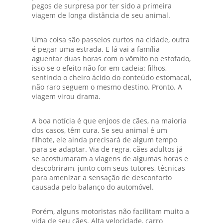
pegos de surpresa por ter sido a primeira
viagem de longa distância de seu animal.
Uma coisa são passeios curtos na cidade, outra
é pegar uma estrada. E lá vai a família
aguentar duas horas com o vômito no estofado,
isso se o efeito não for em cadeia: filhos,
sentindo o cheiro ácido do conteúdo estomacal,
não raro seguem o mesmo destino. Pronto. A
viagem virou drama.
A boa notícia é que enjoos de cães, na maioria
dos casos, têm cura. Se seu animal é um
filhote, ele ainda precisará de algum tempo
para se adaptar. Via de regra, cães adultos já
se acostumaram a viagens de algumas horas e
descobriram, junto com seus tutores, técnicas
para amenizar a sensação de desconforto
causada pelo balanço do automóvel.
Porém, alguns motoristas não facilitam muito a
vida de seu cães. Alta velocidade, carro