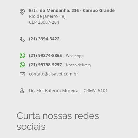
Estr. do Mendanha, 236 - Campo Grande
Rio de Janeiro - RJ
CEP 23087-284
(21) 3394-3422
(21) 99274-8865
| WhatsApp
(21) 99798-9297
| Nosso delivery
contato@cisavet.com.br
Dr. Eloi Balerini Moreira | CRMV: 5101
Curta nossas redes
sociais