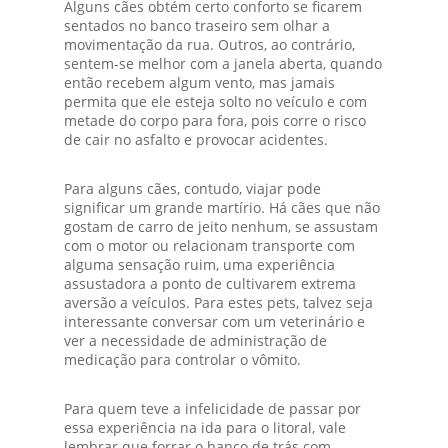
Alguns cães obtém certo conforto se ficarem
sentados no banco traseiro sem olhar a
movimentação da rua. Outros, ao contrário,
sentem-se melhor com a janela aberta, quando
então recebem algum vento, mas jamais
permita que ele esteja solto no veículo e com
metade do corpo para fora, pois corre o risco
de cair no asfalto e provocar acidentes.
Para alguns cães, contudo, viajar pode
significar um grande martírio. Há cães que não
gostam de carro de jeito nenhum, se assustam
com o motor ou relacionam transporte com
alguma sensação ruim, uma experiência
assustadora a ponto de cultivarem extrema
aversão a veículos. Para estes pets, talvez seja
interessante conversar com um veterinário e
ver a necessidade de administração de
medicação para controlar o vômito.
Para quem teve a infelicidade de passar por
essa experiência na ida para o litoral, vale
lembrar que forrar o banco de trás com