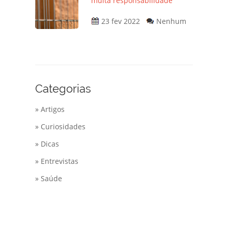
muita responsabilidade
23 fev 2022
Nenhum
Categorias
» Artigos
» Curiosidades
» Dicas
» Entrevistas
» Saúde