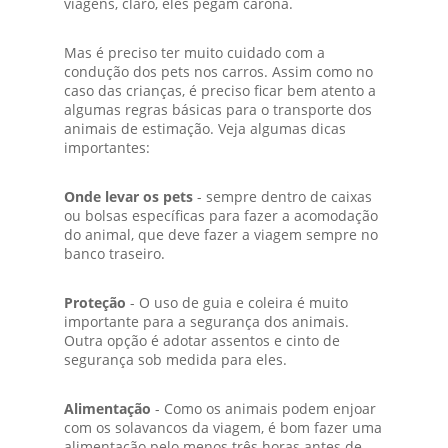
viagens, claro, eles pegam carona.
Mas é preciso ter muito cuidado com a
condução dos pets nos carros. Assim como no
caso das crianças, é preciso ficar bem atento a
algumas regras básicas para o transporte dos
animais de estimação. Veja algumas dicas
importantes:
Onde levar os pets
- sempre dentro de caixas
ou bolsas específicas para fazer a acomodação
do animal, que deve fazer a viagem sempre no
banco traseiro.
Proteção
- O uso de guia e coleira é muito
importante para a segurança dos animais.
Outra opção é adotar assentos e cinto de
segurança sob medida para eles.
Alimentação
- Como os animais podem enjoar
com os solavancos da viagem, é bom fazer uma
alimentação pelo menos três horas antes de