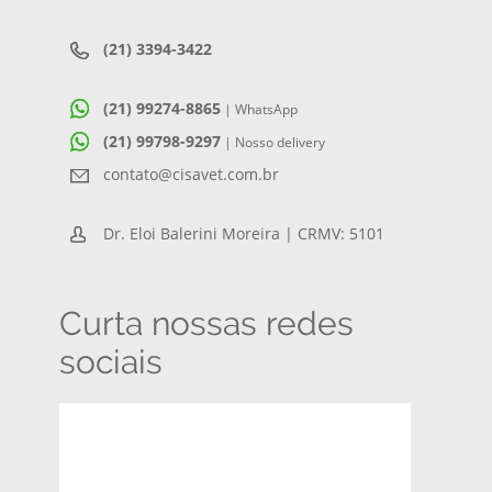
(21) 3394-3422
(21) 99274-8865
| WhatsApp
(21) 99798-9297
| Nosso delivery
contato@cisavet.com.br
Dr. Eloi Balerini Moreira | CRMV: 5101
Curta nossas redes
sociais